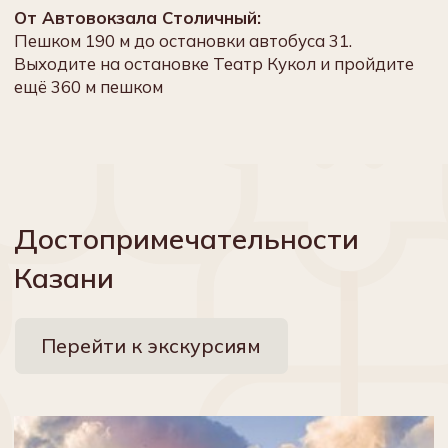
ОСТАВИТЬ ОТЗЫВ
Недавно отдохнули у нас?
Хорошо провели время? Что-то не
понравилось? Хотели бы
оставить пожаления?