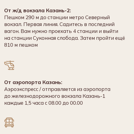
Казани
Перейти к экскурсиям