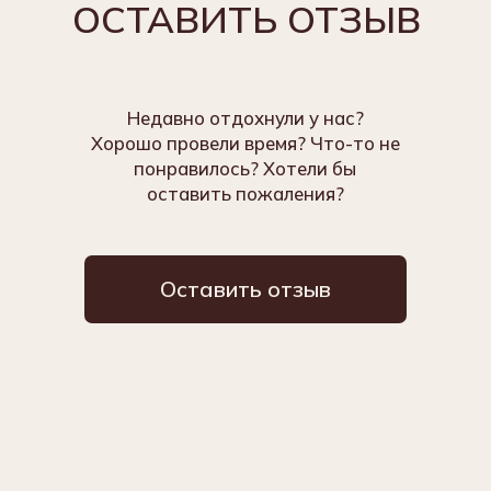
Номера
О нас
Рестораны
Услуги
Отзывы
Экскурсии
Конференц-залы
Программа лояльности
Контакты
Правовая информация
Правила проживания
Вакансии
*мета – запрещенная в России организация
Разработка сайта