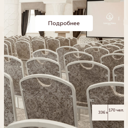
Программа лояльности
Контакты
Правовая информация
Правила проживания
Вакансии
*мета – запрещенная в России организация
Разработка сайта