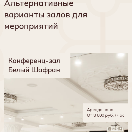
Номера
О нас
Рестораны
Услуги
Отзывы
Экскурсии
Конференц-залы