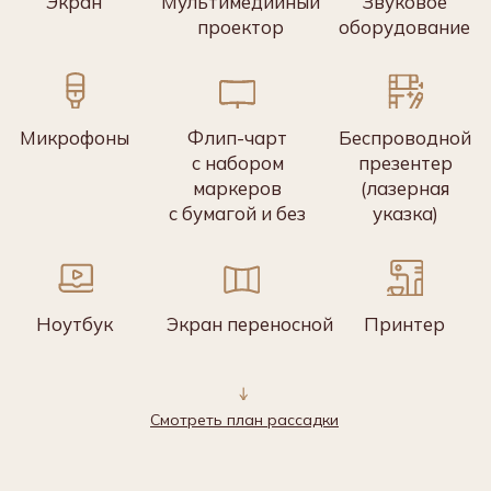
УСТРОИМ ВАШЕ
МЕРОПРИЯТИЕ
Не знаете, какой зал вам
подойдет? Оставьте заявку,
а мы перезвоним и все сделаем
за вас
Устроить мероприятие